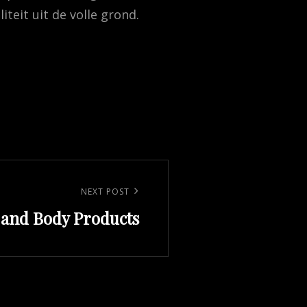
teit uit de volle grond.
NEXT POST
 and Body Products