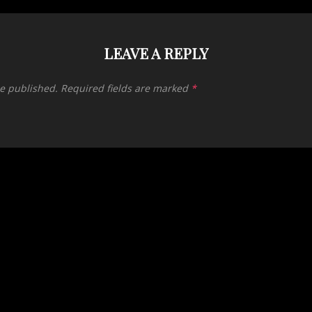
LEAVE A REPLY
be published.
Required fields are marked
*