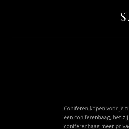
S
Coniferen kopen voor je tu
een coniferenhaag, het zi
coniferenhaag meer priva