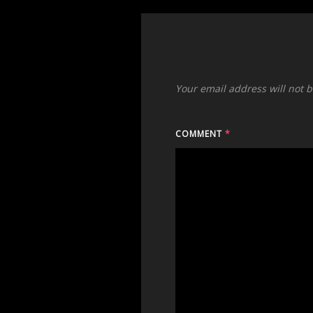
Your email address will not 
COMMENT
*