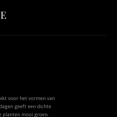
LE
chikt voor het vormen van
rdagen geeft een dichte
e planten mooi groen.