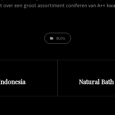
 over een groot assortiment coniferen van A++ kwali
CATEGORIES
BLOG
Next
ndonesia
Natural Bath
Post